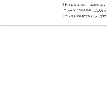
中国商报法院仲裁公告登报，中国商报仲裁公告刊登电话1358165899
手机：13581658994 15210691
中华工商时报债权转让公告登报，中华工商时报公告热线1358165899
Copyright © 2016-2018 北京大道必
人民日报海外版仲裁公告登报，仲裁委公告刊登电话13581658994
北京大道必成科技有限公司
-北京
工人日报仲裁公告登报，工人日报法院仲裁公告刊登电话1358165899
人民日报海外版登报热线，人民日报海外版法院公告刊登电话13581658
中华工商时报股权变更公告登报，中华工商时报广告登报电话13581658
国际商报社，国际商报广告刊登热线13581658994
法制晚报社，法制晚报广告刊登热线13581658994
北京晨报社，北京晨报广告刊登热线13581658994
中国保险报迁址公告登报，中国保险报公告刊登热线13581658994
北京青年报改制公告登报，北京青年报公司改制登报电话1358165899
北京晨报海关报关章遗失登报，北京晨报遗失声明广告刊登电话1358165
新京报迁坟公告登报，新京报政府迁坟公告刊登电话13581658994
新京报营业执照破损声明登报，新京报营业执照损坏登报1358165899
北京日报报关章登报挂失，北京日报报关章遗失声明13581658994